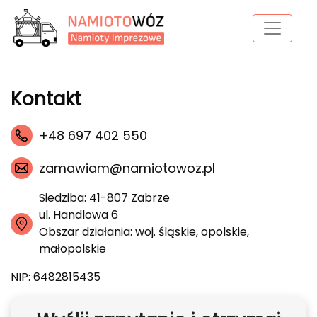
Kontakt
+48 697 402 550
zamawiam@namiotowoz.pl
Siedziba: 41-807 Zabrze
ul. Handlowa 6
Obszar działania: woj. śląskie, opolskie,
małopolskie
NIP: 6482815435