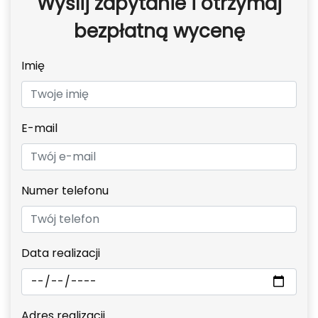
Wyślij zapytanie i otrzymaj
bezpłatną wycenę
Imię
E-mail
Numer telefonu
Data realizacji
Adres realizacji