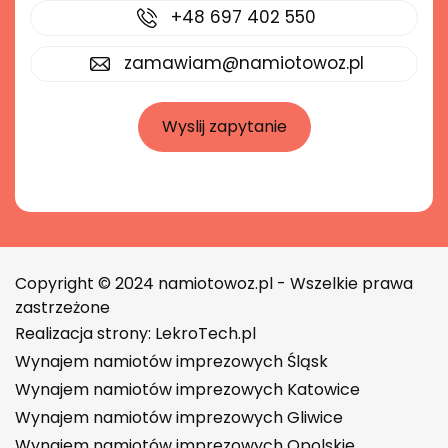
+48 697 402 550
zamawiam@namiotowoz.pl
Wyslij zapytanie
Copyright © 2024 namiotowoz.pl - Wszelkie prawa
zastrzeżone
Realizacja strony:
LekroTech.pl
Wynajem namiotów imprezowych Śląsk
Wynajem namiotów imprezowych Katowice
Wynajem namiotów imprezowych Gliwice
Wynajem namiotów imprezowych Opolskie