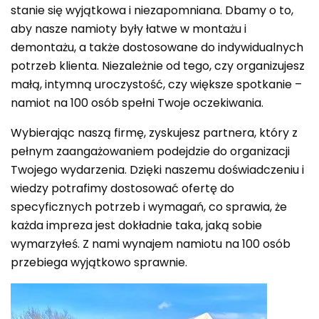
stanie się wyjątkowa i niezapomniana. Dbamy o to,
aby nasze namioty były łatwe w montażu i
demontażu, a także dostosowane do indywidualnych
potrzeb klienta. Niezależnie od tego, czy organizujesz
małą, intymną uroczystość, czy większe spotkanie –
namiot na 100 osób spełni Twoje oczekiwania.
Wybierając naszą firmę, zyskujesz partnera, który z
pełnym zaangażowaniem podejdzie do organizacji
Twojego wydarzenia. Dzięki naszemu doświadczeniu i
wiedzy potrafimy dostosować ofertę do
specyficznych potrzeb i wymagań, co sprawia, że
każda impreza jest dokładnie taka, jaką sobie
wymarzyłeś. Z nami wynajem namiotu na 100 osób
przebiega wyjątkowo sprawnie.