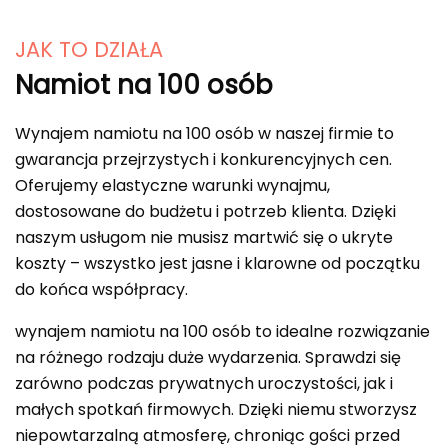
JAK TO DZIAŁA
Namiot na 100 osób
Wynajem namiotu na 100 osób w naszej firmie to
gwarancja przejrzystych i konkurencyjnych cen.
Oferujemy elastyczne warunki wynajmu,
dostosowane do budżetu i potrzeb klienta. Dzięki
naszym usługom nie musisz martwić się o ukryte
koszty – wszystko jest jasne i klarowne od początku
do końca współpracy.
wynajem namiotu na 100 osób to idealne rozwiązanie
na różnego rodzaju duże wydarzenia. Sprawdzi się
zarówno podczas prywatnych uroczystości, jak i
małych spotkań firmowych. Dzięki niemu stworzysz
niepowtarzalną atmosferę, chroniąc gości przed