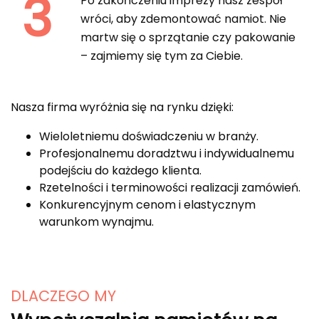
3
Po zakończeniu imprezy nasz zespół
wróci, aby zdemontować namiot. Nie
martw się o sprzątanie czy pakowanie
– zajmiemy się tym za Ciebie.
Nasza firma wyróżnia się na rynku dzięki:
Wieloletniemu doświadczeniu w branży.
Profesjonalnemu doradztwu i indywidualnemu
podejściu do każdego klienta.
Rzetelności i terminowości realizacji zamówień.
Konkurencyjnym cenom i elastycznym
warunkom wynajmu.
DLACZEGO MY