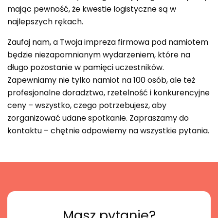
mając pewność, że kwestie logistyczne są w
najlepszych rękach.
Zaufaj nam, a Twoja impreza firmowa pod namiotem
będzie niezapomnianym wydarzeniem, które na
długo pozostanie w pamięci uczestników.
Zapewniamy nie tylko namiot na 100 osób, ale też
profesjonalne doradztwo, rzetelność i konkurencyjne
ceny – wszystko, czego potrzebujesz, aby
zorganizować udane spotkanie. Zapraszamy do
kontaktu – chętnie odpowiemy na wszystkie pytania.
Masz pytanie?