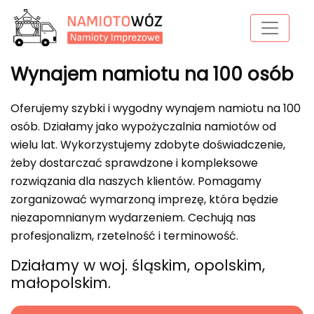
Wynajem namiotu na 100 osób
Oferujemy szybki i wygodny wynajem namiotu na 100
osób. Działamy jako wypożyczalnia namiotów od
wielu lat. Wykorzystujemy zdobyte doświadczenie,
żeby dostarczać sprawdzone i kompleksowe
rozwiązania dla naszych klientów. Pomagamy
zorganizować wymarzoną imprezę, która będzie
niezapomnianym wydarzeniem. Cechują nas
profesjonalizm, rzetelność i terminowość.
Działamy w woj. śląskim, opolskim,
małopolskim.