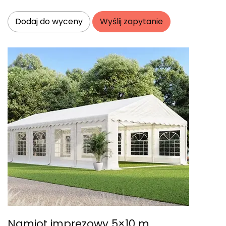
Dodaj do wyceny
Wyślij zapytanie
Namiot imprezowy 5×10 m