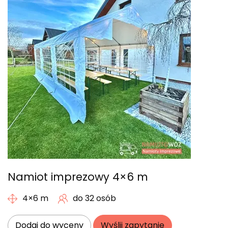
Namiot imprezowy 4×6 m
4×6 m
do 32 osób
Dodaj do wyceny
Wyślij zapytanie