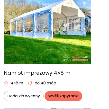
Namiot imprezowy 4×8 m
4×8 m
do 40 osób
Dodaj do wyceny
Wyślij zapytanie