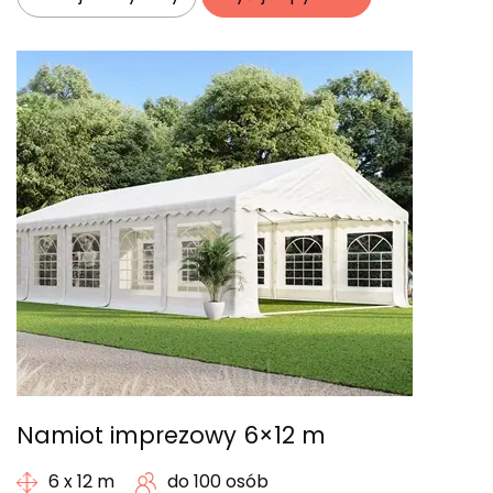
Namiot imprezowy 6×12 m
6 x 12 m
do 100 osób